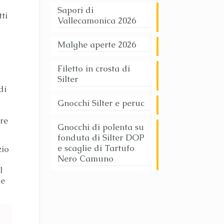
Sapori di
ti
Vallecamonica 2026
Malghe aperte 2026
Filetto in crosta di
Silter
di
Gnocchi Silter e peruc
re
Gnocchi di polenta su
fonduta di Silter DOP
e scaglie di Tartufo
zio
Nero Camuno
l
le