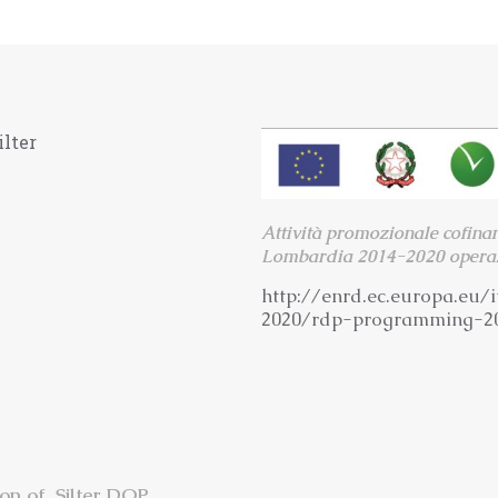
ilter
Attività promozionale cofina
Lombardia 2014-2020 operaz
http://enrd.ec.europa.eu/i
2020/rdp-programming-2
ion of Silter DOP