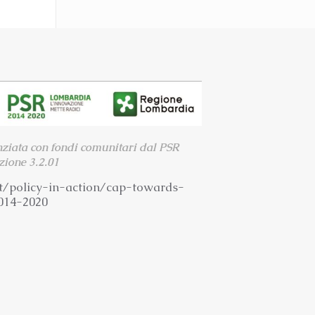
nziata con fondi comunitari dal PSR
ione 3.2.01
t/
policy-in-action/cap-towards-
014-2020