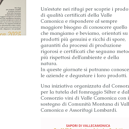
Un’estate nei rifugi per scoprie i prodot
di qualità certificati della Valle
Camonica e rispondere al sempre
maggiore bisogno di conoscere quello
che mangiamo e beviamo, orientati su
prodotti più genuini e ricchi di spore,
garantiti da processi di produzione
rigorosi e certificati che seguano meto
più rispettosi dell’ambiente e della
natura.
In queste giornate si potranno conosce
le aziende e degustare i loro prodotti.
Una iniziativa organizzata dal Consor
per la tutela del fomraggio Silter e dal
Consorzio vini di Valle Camonica con i
sostegno di Comunità Montana di Val
Camonica e Assorifugi Lombardi.