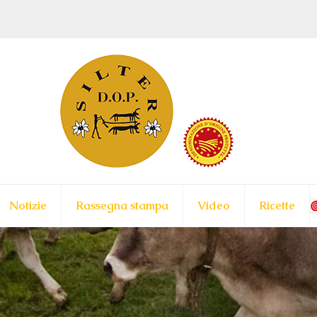
Notizie
Rassegna stampa
Video
Ricette