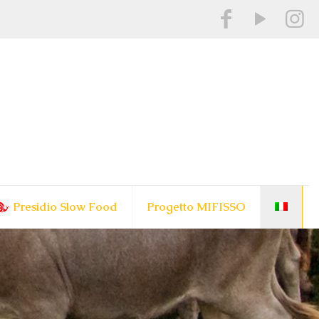
Presidio Slow Food
Progetto MIFISSO