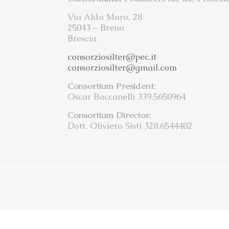
Via Aldo Moro, 28
25043 – Breno
Brescia
consorziosilter@pec.it
consorziosilter@gmail.com
Consortium President:
Oscar Baccanelli 339.5650964
Consortium Director:
Dott. Oliviero Sisti 328.6544402