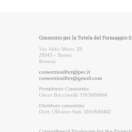
Consorzio per la Tutela del Formaggio S
Via Aldo Moro, 28
25043 – Breno
Brescia
consorziosilter@pec.it
consorziosilter@gmail.com
Presidente Consorzio:
Oscar Baccanelli 339.5650964
Direttore consorzio:
Dott. Oliviero Sisti 328.6544402
Consortiumof Producers for the Protect