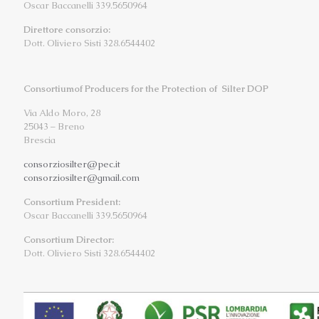
Oscar Baccanelli 339.5650964
Direttore consorzio:
Dott. Oliviero Sisti 328.6544402
Consortiumof Producers for the Protection of Silter DOP
Via Aldo Moro, 28
25043 – Breno
Brescia
consorziosilter@pec.it
consorziosilter@gmail.com
Consortium President:
Oscar Baccanelli 339.5650964
Consortium Director:
Dott. Oliviero Sisti 328.6544402