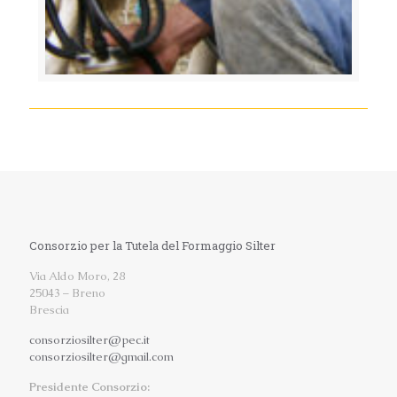
Consorzio per la Tutela del Formaggio Silter
Via Aldo Moro, 28
25043 – Breno
Brescia
consorziosilter@pec.it
consorziosilter@gmail.com
Presidente Consorzio: