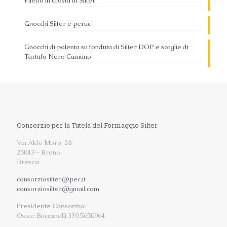
Filetto in crosta di Silter
Gnocchi Silter e peruc
Gnocchi di polenta su fonduta di Silter DOP e scaglie di
Tartufo Nero Camuno
Consorzio per la Tutela del Formaggio Silter
Via Aldo Moro, 28
25043 – Breno
Brescia
consorziosilter@pec.it
consorziosilter@gmail.com
Presidente Consorzio:
Oscar Baccanelli 339.5650964