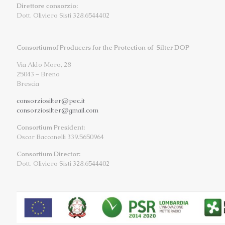
Direttore consorzio:
Dott. Oliviero Sisti 328.6544402
Consortiumof Producers for the Protection of Silter DOP
Via Aldo Moro, 28
25043 – Breno
Brescia
consorziosilter@pec.it
consorziosilter@gmail.com
Consortium President:
Oscar Baccanelli 339.5650964
Consortium Director:
Dott. Oliviero Sisti 328.6544402