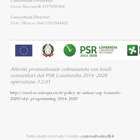
Consortium President:
Oscar Baccanelli 339.5650964
Consortium Director:
Dott. Oliviero Sisti 328.6544402
Attività promozionale cofinanziata con fondi
comunitari dal PSR Lombardia 2014-2020
operazione 3.2.01
http://enrd.ec.europa.eu/it/
policy-in-action/cap-towards-
2020/rdp-programming-2014-2020
Tutti i diritti riservati. Credits:
contessifostinelli.it