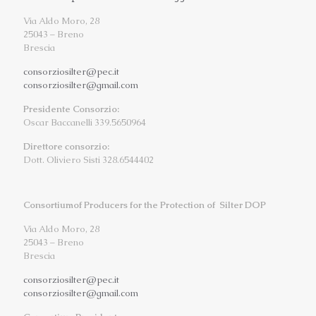
Via Aldo Moro, 28
25043 – Breno
Brescia
consorziosilter@pec.it
consorziosilter@gmail.com
Presidente Consorzio:
Oscar Baccanelli 339.5650964
Direttore consorzio:
Dott. Oliviero Sisti 328.6544402
Consortiumof Producers for the Protection of Silter DOP
Via Aldo Moro, 28
25043 – Breno
Brescia
consorziosilter@pec.it
consorziosilter@gmail.com