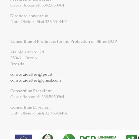
Oscar Baccanelli 339.5650964
Direttore consorzio:
Dott. Oliviero Sisti 328.6544402
Consortiumof Producers for the Protection of Silter DOP
Via Aldo Moro, 28
25043 – Breno
Brescia
consorziosilter@pec.it
consorziosilter@gmail.com
Consortium President:
Oscar Baccanelli 339.5650964
Consortium Director:
Dott. Oliviero Sisti 328.6544402