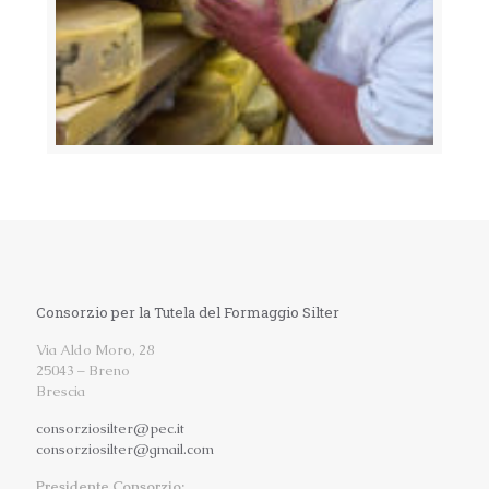
Consorzio per la Tutela del Formaggio Silter
Via Aldo Moro, 28
25043 – Breno
Brescia
consorziosilter@pec.it
consorziosilter@gmail.com
Presidente Consorzio: