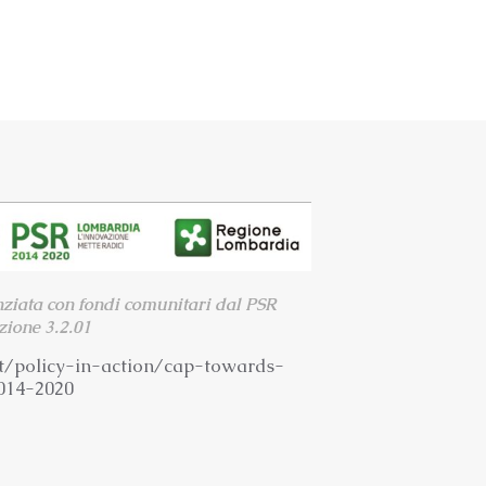
nziata con fondi comunitari dal PSR
ione 3.2.01
t/
policy-in-action/cap-towards-
014-2020