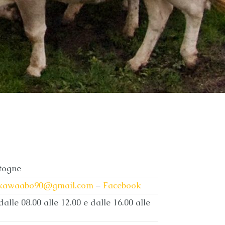
rtogne
kawaabo90@gmail.com
–
Facebook
alle 08.00 alle 12.00 e dalle 16.00 alle