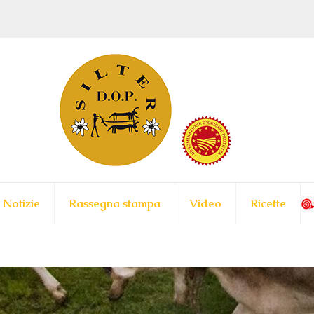
Notizie
Rassegna stampa
Video
Ricette