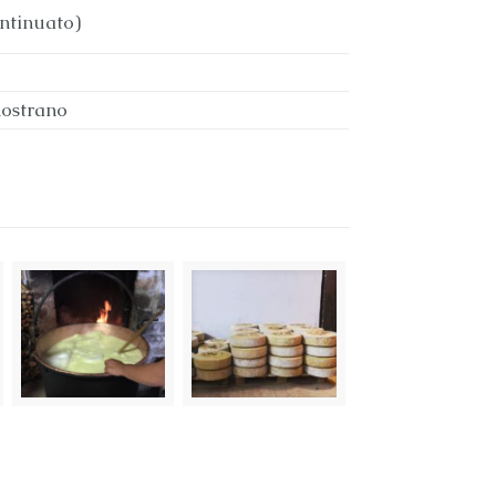
ntinuato)
nostrano