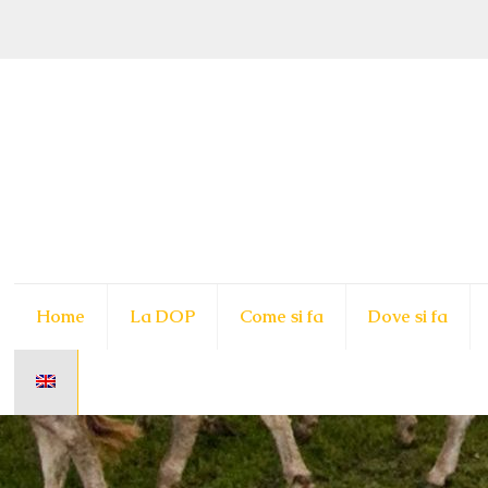
Home
La DOP
Come si fa
Dove si fa