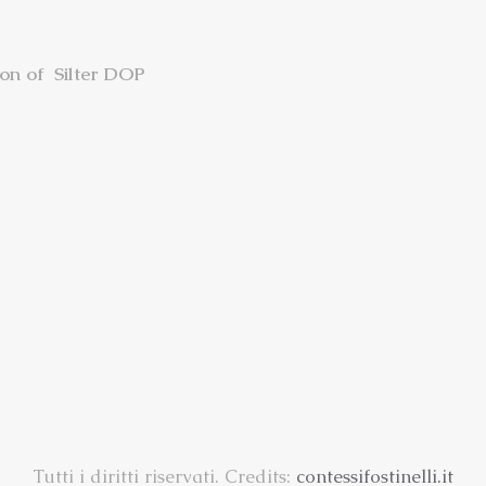
ion of Silter DOP
Tutti i diritti riservati. Credits:
contessifostinelli.it