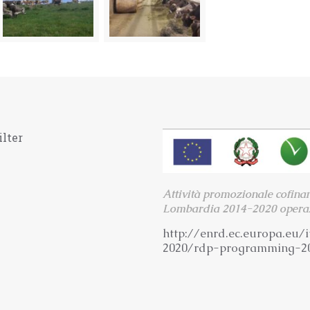
ilter
Attività promozionale cofina
Lombardia 2014-2020 operaz
http://enrd.ec.europa.eu/i
2020/rdp-programming-2