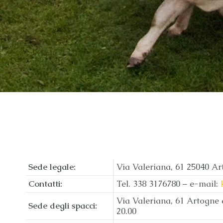
Sede legale:
Via Valeriana, 61 25040 A
Contatti:
Tel. 338 3176780 – e-mail:
Via Valeriana, 61 Artogne d
Sede degli spacci:
20.00