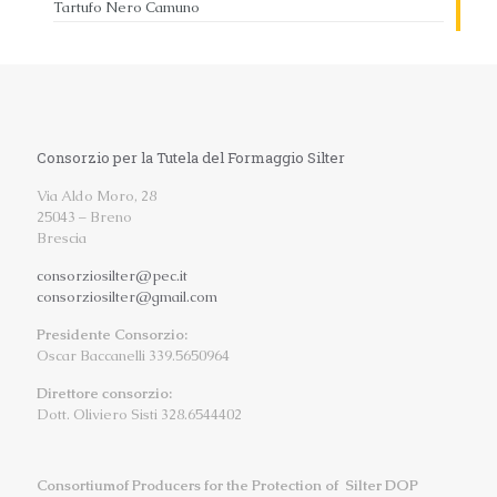
Tartufo Nero Camuno
Consorzio per la Tutela del Formaggio Silter
Via Aldo Moro, 28
25043 – Breno
Brescia
consorziosilter@pec.it
consorziosilter@gmail.com
Presidente Consorzio:
Oscar Baccanelli 339.5650964
Direttore consorzio:
Dott. Oliviero Sisti 328.6544402
Consortiumof Producers for the Protection of Silter DOP