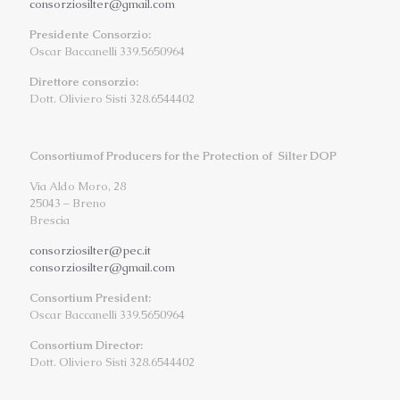
consorziosilter@gmail.com
Presidente Consorzio:
Oscar Baccanelli 339.5650964
Direttore consorzio:
Dott. Oliviero Sisti 328.6544402
Consortiumof Producers for the Protection of Silter DOP
Via Aldo Moro, 28
25043 – Breno
Brescia
consorziosilter@pec.it
consorziosilter@gmail.com
Consortium President:
Oscar Baccanelli 339.5650964
Consortium Director:
Dott. Oliviero Sisti 328.6544402