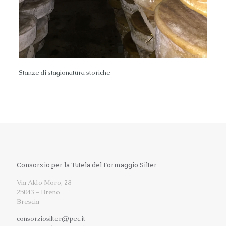
Stanze di stagionatura storiche
Consorzio per la Tutela del Formaggio Silter
Via Aldo Moro, 28
25043 – Breno
Brescia
consorziosilter@pec.it