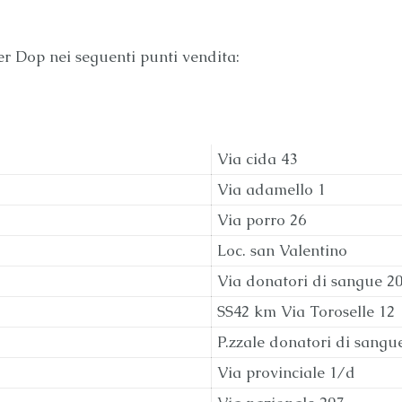
lter Dop nei seguenti punti vendita:
Via cida 43
Via adamello 1
Via porro 26
Loc. san Valentino
Via donatori di sangue 2
SS42 km Via Toroselle 12
P.zzale donatori di sangu
Via provinciale 1/d