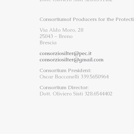
Consortiumof Producers for the Protect
Via Aldo Moro, 28
25043 – Breno
Brescia
consorziosilter@pec.it
consorziosilter@gmail.com
Consortium President:
Oscar Baccanelli 339.5650964
Consortium Director:
Dott. Oliviero Sisti 328.6544402