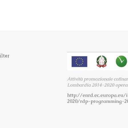
ilter
Attività promozionale cofina
Lombardia 2014-2020 operaz
http://enrd.ec.europa.eu/i
2020/rdp-programming-2