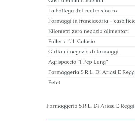
Gastronomia Castellani
La bottega del centro storico
Formaggi in franciacorta – caseifici
Kilometri zero negozio alimentari
Polleria f.lli Colosio
Guffanti negozio di formaggi
Agrispaccio “I Pep Lung”
Formaggeria S.R.L. Di Ariasi E Regg
Petet
Formaggeria S.R.L. Di Ariasi E Reggi