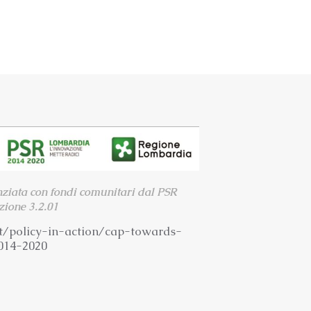
nziata con fondi comunitari dal PSR
ione 3.2.01
t/
policy-in-action/cap-towards-
014-2020