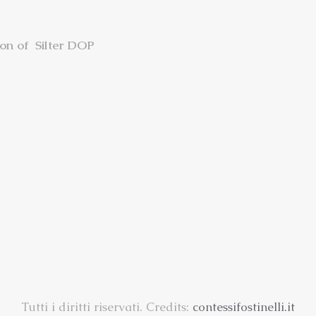
ion of Silter DOP
Tutti i diritti riservati. Credits:
contessifostinelli.it