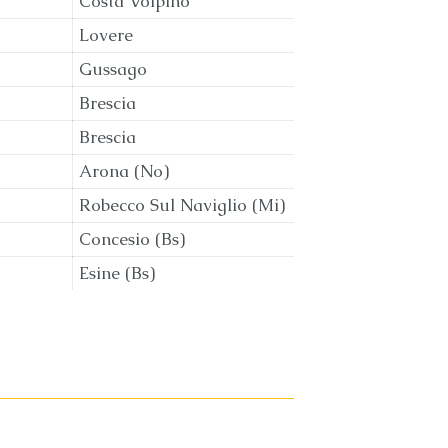
Costa Volpino
Lovere
Gussago
Brescia
Brescia
Arona (No)
Robecco Sul Naviglio (Mi)
Concesio (Bs)
Esine (Bs)