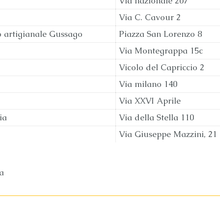
Via nazionale 207
Via C. Cavour 2
o artigianale Gussago
Piazza San Lorenzo 8
Via Montegrappa 15c
Vicolo del Capriccio 2
Via milano 140
Via XXVI Aprile
ia
Via della Stella 110
Via Giuseppe Mazzini, 21
a