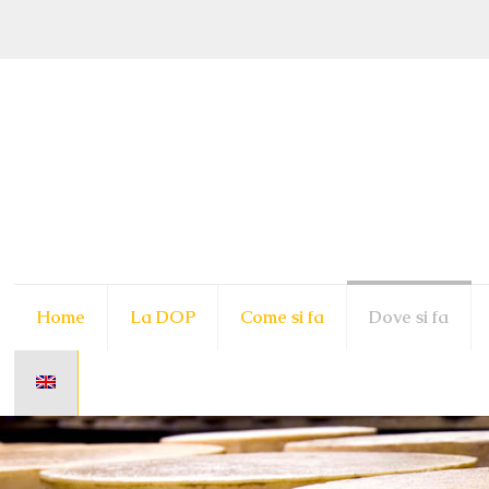
Home
La DOP
Come si fa
Dove si fa