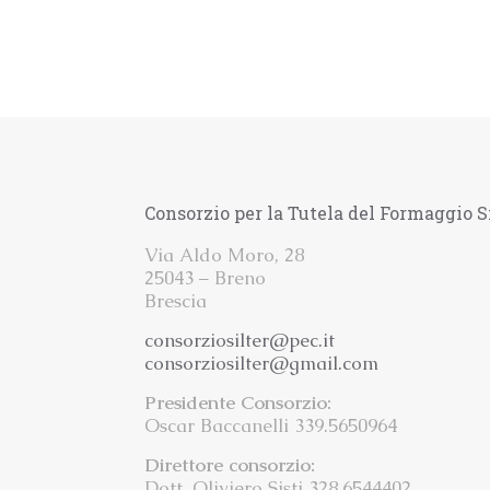
Consorzio per la Tutela del Formaggio S
Via Aldo Moro, 28
25043 – Breno
Brescia
consorziosilter@pec.it
consorziosilter@gmail.com
Presidente Consorzio:
Oscar Baccanelli 339.5650964
Direttore consorzio:
Dott. Oliviero Sisti 328.6544402