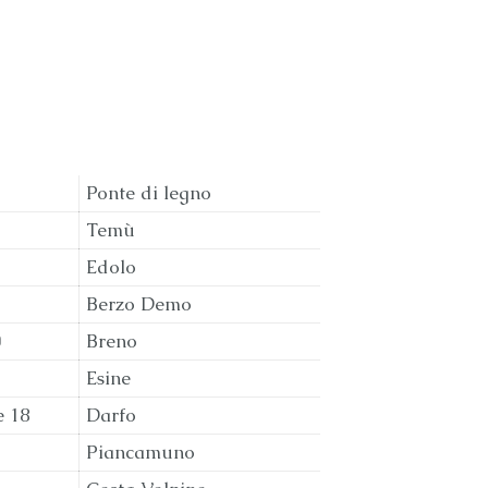
Ponte di legno
Temù
Edolo
Berzo Demo
0
Breno
Esine
e 18
Darfo
Piancamuno