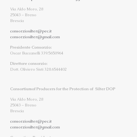
Via Aldo Moro, 28
25043 – Breno
Brescia
consorziosilter@pec.it
consorziosilter@gmail.com
Presidente Consorzio:
Oscar Baccanelli 339.5650964
Direttore consorzio:
Dott. Oliviero Sisti 328.6544402
Consortiumof Producers for the Protection of Silter DOP
Via Aldo Moro, 28
25043 – Breno
Brescia
consorziosilter@pec.it
consorziosilter@gmail.com