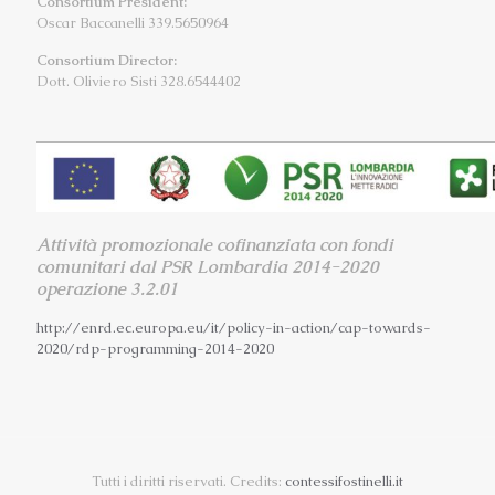
Consortium President:
Oscar Baccanelli 339.5650964
Consortium Director:
Dott. Oliviero Sisti 328.6544402
Attività promozionale cofinanziata con fondi
comunitari dal PSR Lombardia 2014-2020
operazione 3.2.01
http://enrd.ec.europa.eu/it/
policy-in-action/cap-towards-
2020/rdp-programming-2014-2020
Tutti i diritti riservati. Credits:
contessifostinelli.it