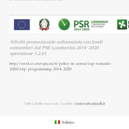
Attività promozionale cofinanziata con fondi
comunitari dal PSR Lombardia 2014-2020
operazione 3.2.01
http://enrd.ec.europa.eu/it/
policy-in-action/cap-towards-
2020/rdp-programming-2014-2020
Tutti i diritti riservati. Credits:
contessifostinelli.it
Italiano