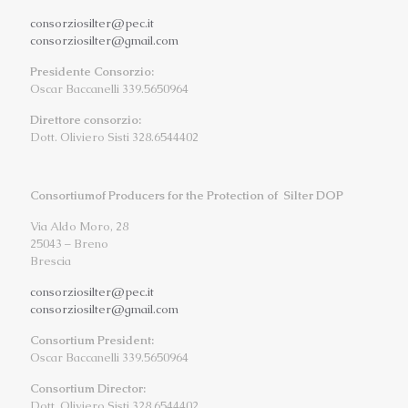
consorziosilter@pec.it
consorziosilter@gmail.com
Presidente Consorzio:
Oscar Baccanelli 339.5650964
Direttore consorzio:
Dott. Oliviero Sisti 328.6544402
Consortiumof Producers for the Protection of Silter DOP
Via Aldo Moro, 28
25043 – Breno
Brescia
consorziosilter@pec.it
consorziosilter@gmail.com
Consortium President:
Oscar Baccanelli 339.5650964
Consortium Director:
Dott. Oliviero Sisti 328.6544402