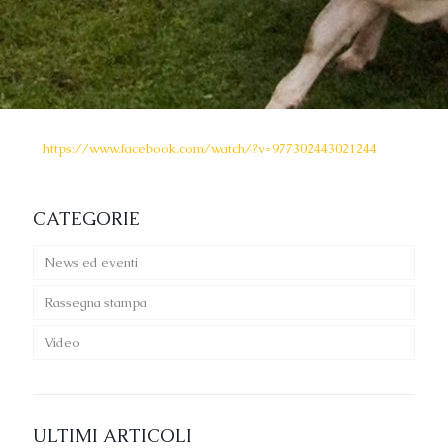
https://www.facebook.com/watch/?v=977302443021244
CATEGORIE
News ed eventi
Rassegna stampa
Video
ULTIMI ARTICOLI