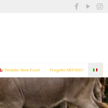
Presidio Slow Food
Progetto MIFISSO