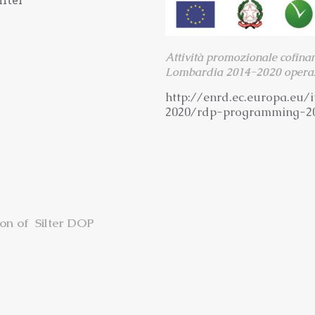
Attività promozionale cofina
Lombardia 2014-2020 operaz
http://enrd.ec.europa.eu/i
2020/rdp-programming-2
ion of Silter DOP