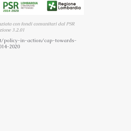
nziata con fondi comunitari dal PSR
ione 3.2.01
t/
policy-in-action/cap-towards-
014-2020