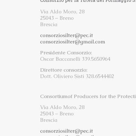
Via Aldo Moro, 28
25043 – Breno
Brescia
consorziosilter@pec.it
consorziosilter@gmail.com
Presidente Consorzio:
Oscar Baccanelli 339.5650964
Direttore consorzio:
Dott. Oliviero Sisti 328.6544402
Consortiumof Producers for the Protect
Via Aldo Moro, 28
25043 – Breno
Brescia
consorziosilter@pec.it