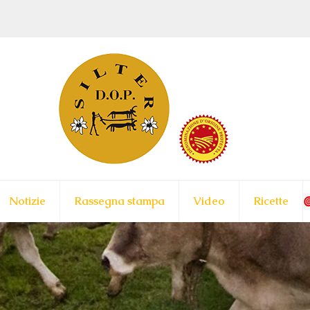
Notizie
Rassegna stampa
Video
Ricette