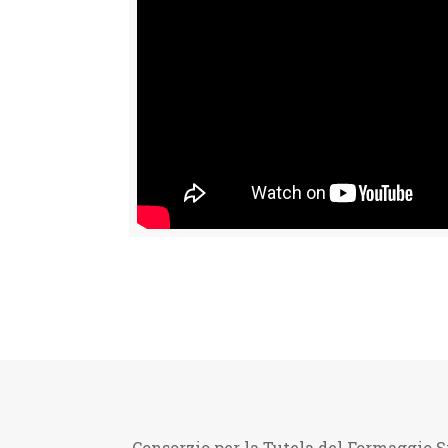
Consorzio per la Tutela del Formaggio S