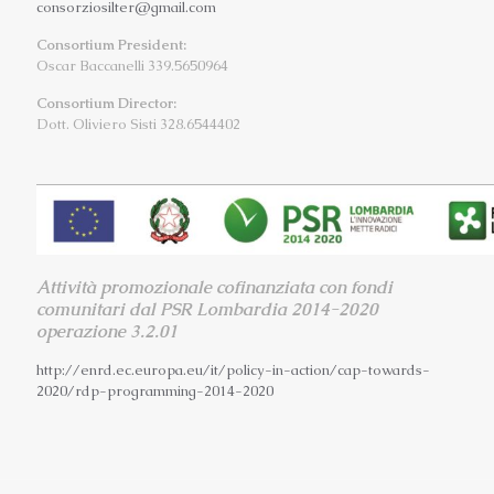
consorziosilter@gmail.com
Consortium President:
Oscar Baccanelli 339.5650964
Consortium Director:
Dott. Oliviero Sisti 328.6544402
Attività promozionale cofinanziata con fondi
comunitari dal PSR Lombardia 2014-2020
operazione 3.2.01
http://enrd.ec.europa.eu/it/
policy-in-action/cap-towards-
2020/rdp-programming-2014-2020