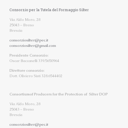
Consorzio per la Tutela del Formaggio Silter
Via Aldo Moro, 28
25043 – Breno
Brescia
consorziosilter@pec.it
consorziosilter@gmail.com
Presidente Consorzio:
Oscar Baccanelli 339.5650964
Direttore consorzio:
Dott. Oliviero Sisti 328.6544402
Consortiumof Producers for the Protection of Silter DOP
Via Aldo Moro, 28
25043 – Breno
Brescia
consorziosilter@pec.it